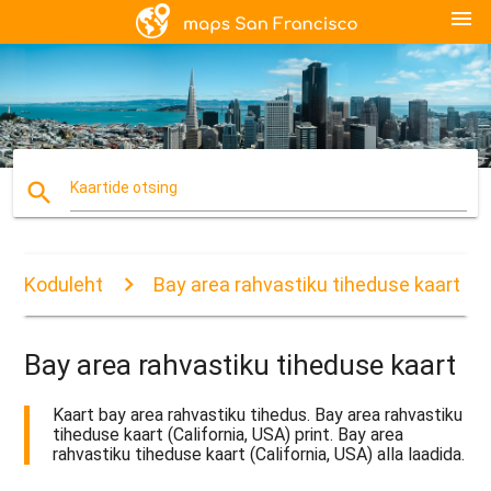
menu
search
Kaartide otsing
Koduleht
Bay area rahvastiku tiheduse kaart
Bay area rahvastiku tiheduse kaart
Kaart bay area rahvastiku tihedus. Bay area rahvastiku
tiheduse kaart (California, USA) print. Bay area
rahvastiku tiheduse kaart (California, USA) alla laadida.