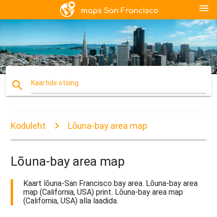
menu
search
Kaartide otsing
Koduleht
Lõuna-bay area map
Lõuna-bay area map
Kaart lõuna-San Francisco bay area. Lõuna-bay area
map (California, USA) print. Lõuna-bay area map
(California, USA) alla laadida.