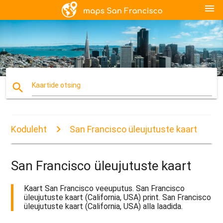
menu
search
Kaartide otsing
Koduleht
San Francisco üleujutuste kaart
San Francisco üleujutuste kaart
Kaart San Francisco veeuputus. San Francisco
üleujutuste kaart (California, USA) print. San Francisco
üleujutuste kaart (California, USA) alla laadida.