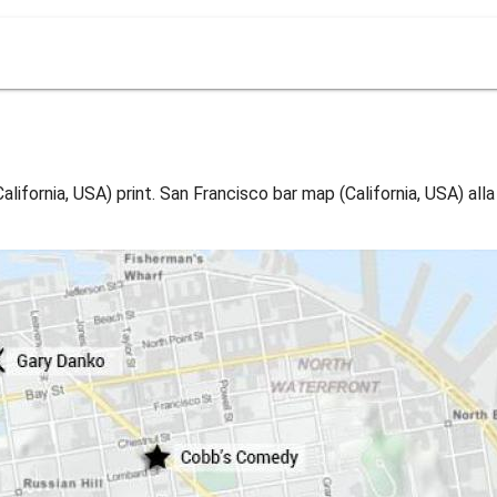
ifornia, USA) print. San Francisco bar map (California, USA) alla 