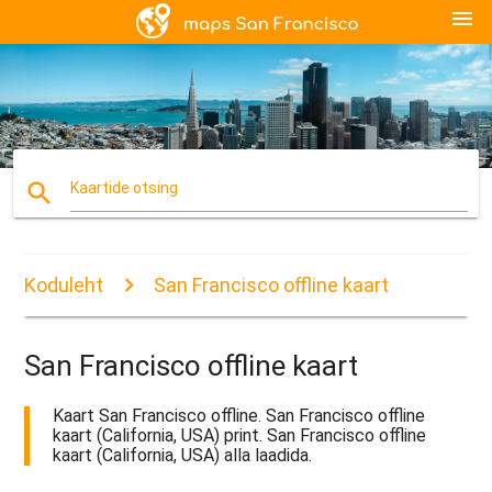
menu
search
Kaartide otsing
Koduleht
San Francisco offline kaart
San Francisco offline kaart
Kaart San Francisco offline. San Francisco offline
kaart (California, USA) print. San Francisco offline
kaart (California, USA) alla laadida.