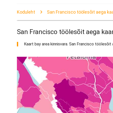
Koduleht
San Francisco töölesõit aega kaa
San Francisco töölesõit aega kaar
Kaart bay area kinnisvara. San Francisco töölesõit 