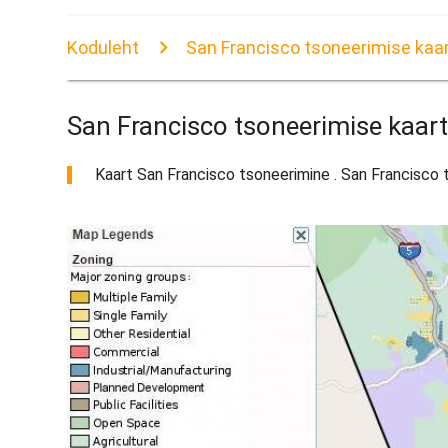
Koduleht
San Francisco tsoneerimise kaa
San Francisco tsoneerimise kaar
Kaart San Francisco tsoneerimine . San Francisco ts