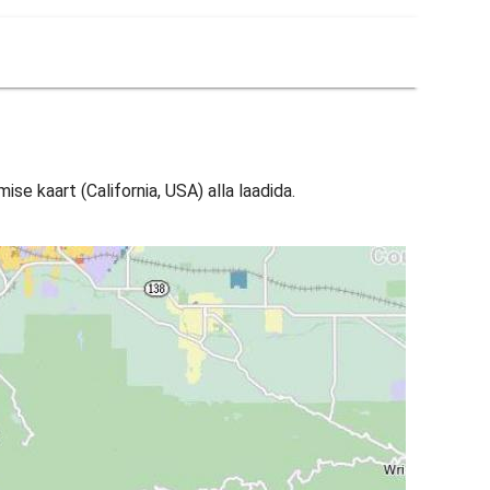
se kaart (California, USA) alla laadida.