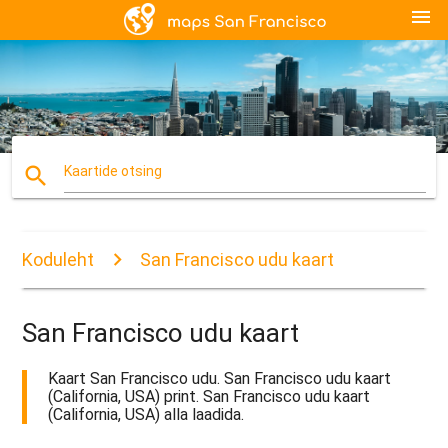
menu
search
Kaartide otsing
Koduleht
San Francisco udu kaart
San Francisco udu kaart
Kaart San Francisco udu. San Francisco udu kaart
(California, USA) print. San Francisco udu kaart
(California, USA) alla laadida.