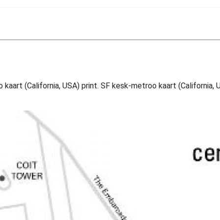
art (California, USA) print. SF kesk-metroo kaart (California, U