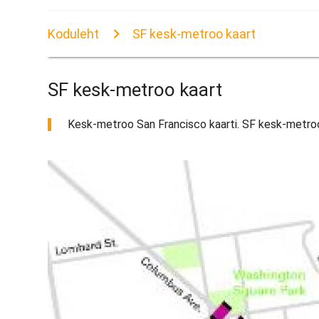
Koduleht
SF kesk-metroo kaart
SF kesk-metroo kaart
Kesk-metroo San Francisco kaarti. SF kesk-metroo ka