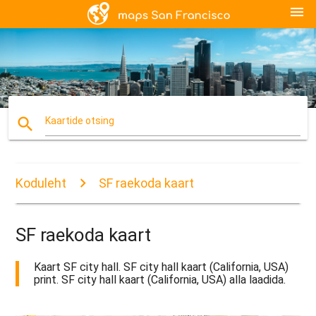
menu
search
Kaartide otsing
Koduleht
SF raekoda kaart
SF raekoda kaart
Kaart SF city hall. SF city hall kaart (California, USA)
print. SF city hall kaart (California, USA) alla laadida.