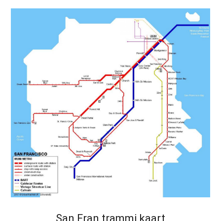
San Fran trammi kaart