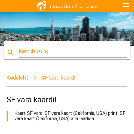
menu
search
Kaartide otsing
Koduleht
SF vara kaardil
SF vara kaardil
Kaart SF vara. SF vara kaart (California, USA) print. SF
vara kaart (California, USA) alla laadida.