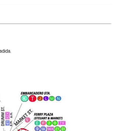
adida.