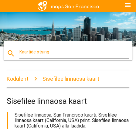
menu
search
Kaartide otsing
Koduleht
Sisefilee linnaosa kaart
Sisefilee linnaosa kaart
Sisefilee linnaosa, San Francisco kaarti. Sisefilee
linnaosa kaart (California, USA) print. Sisefilee linnaosa
kaart (California, USA) alla laadida.